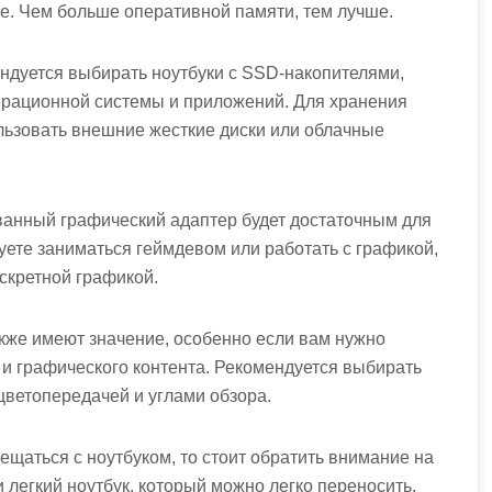
е. Чем больше оперативной памяти, тем лучше.
ндуется выбирать ноутбуки с SSD-накопителями,
ерационной системы и приложений. Для хранения
ьзовать внешние жесткие диски или облачные
ванный графический адаптер будет достаточным для
ете заниматься геймдевом или работать с графикой,
искретной графикой.
кже имеют значение, особенно если вам нужно
 и графического контента. Рекомендуется выбирать
цветопередачей и углами обзора.
ещаться с ноутбуком, то стоит обратить внимание на
и легкий ноутбук, который можно легко переносить.