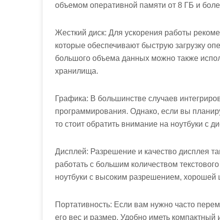
объемом оперативной памяти от 8 ГБ и боле
Жесткий диск: Для ускорения работы рекоме
которые обеспечивают быструю загрузку оп
большого объема данных можно также испол
хранилища.
Графика: В большинстве случаев интегриро
программирования. Однако, если вы планиру
то стоит обратить внимание на ноутбуки с д
Дисплей: Разрешение и качество дисплея та
работать с большим количеством текстового
ноутбуки с высоким разрешением, хорошей 
Портативность: Если вам нужно часто перем
его вес и размер. Удобно иметь компактный 