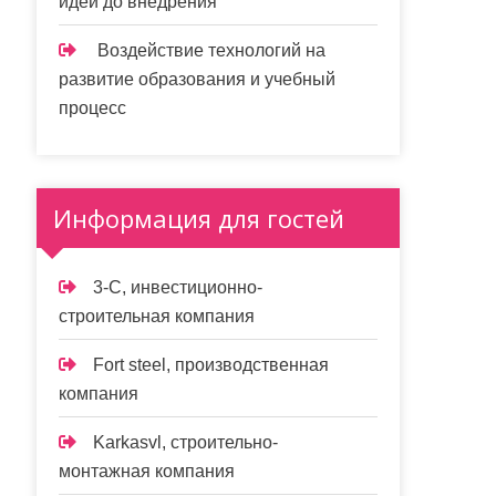
идеи до внедрения
Воздействие технологий на
развитие образования и учебный
процесс
Информация для гостей
3-С, инвестиционно-
строительная компания
Fort steel, производственная
компания
Karkasvl, строительно-
монтажная компания