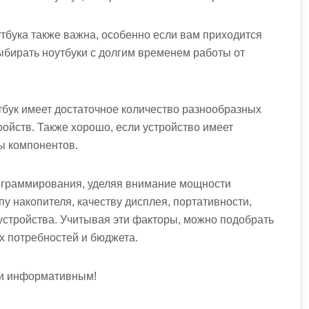
тбука также важна, особенно если вам приходится
выбирать ноутбуки с долгим временем работы от
тбук имеет достаточное количество разнообразных
ойств. Также хорошо, если устройство имеет
ы компонентов.
ограммирования, уделяя внимание мощности
у накопителя, качеству дисплея, портативности,
стройства. Учитывая эти факторы, можно подобрать
х потребностей и бюджета.
 и информативным!