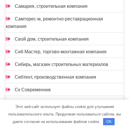
Самария, строительная компания
Самторес-м, ремонтно-реставрационная
компания
Свой дом, строительная компания
Сиб Мастер, торгово-монтажная компания
Сибирь, магазин строительных материалов
Сибтент, производственная компания
Ск Cовременник
СК Белый ключ, компания
Этот веб-сайт использует файлы cookie для улучшения
пользовательского опыта. Продолжая пользоваться сайтом, вы
Ск омега
даете согласие на использование файлов cookie.
OK
СК Партнер