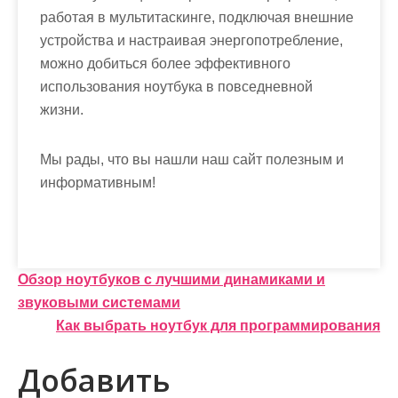
работая в мультитаскинге, подключая внешние
устройства и настраивая энергопотребление,
можно добиться более эффективного
использования ноутбука в повседневной
жизни.
Мы рады, что вы нашли наш сайт полезным и
информативным!
Н
Обзор ноутбуков с лучшими динамиками и
звуковыми системами
а
Как выбрать ноутбук для программирования
в
Добавить
и