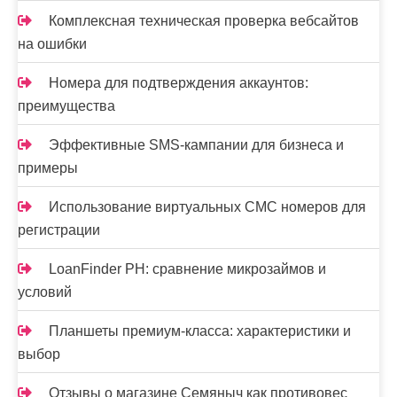
я
Комплексная техническая проверка вебсайтов
м
на ошибки
Номера для подтверждения аккаунтов:
преимущества
Эффективные SMS-кампании для бизнеса и
примеры
Использование виртуальных СМС номеров для
регистрации
LoanFinder PH: сравнение микрозаймов и
условий
Планшеты премиум-класса: характеристики и
выбор
Отзывы о магазине Семяныч как противовес