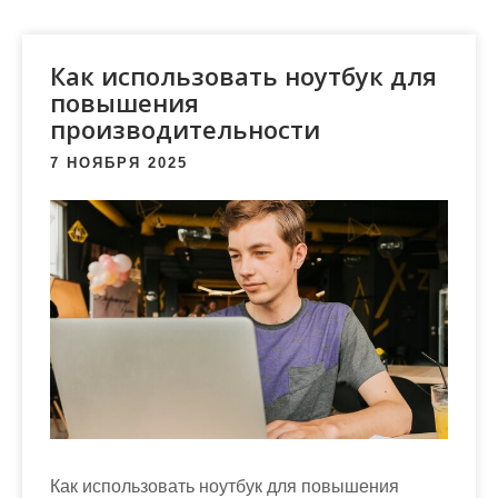
м
о
м
Как использовать ноутбук для
у
повышения
производительности
7 НОЯБРЯ 2025
Как использовать ноутбук для повышения