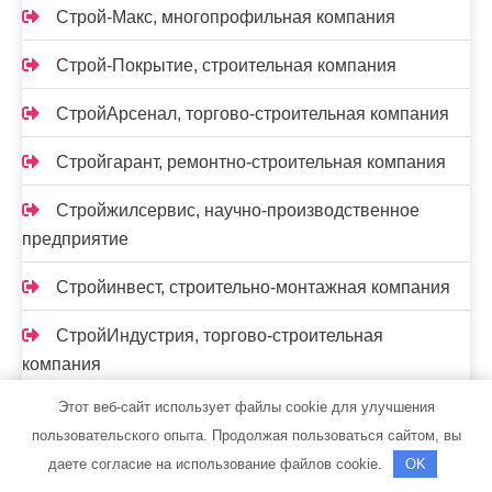
Строй-Макс, многопрофильная компания
Строй-Покрытие, строительная компания
СтройАрсенал, торгово-строительная компания
Стройгарант, ремонтно-строительная компания
Стройжилсервис, научно-производственное
предприятие
Стройинвест, строительно-монтажная компания
СтройИндустрия, торгово-строительная
компания
Этот веб-сайт использует файлы cookie для улучшения
Стройком, строительно-монтажная компания
пользовательского опыта. Продолжая пользоваться сайтом, вы
Стройкомавто, строительно-монтажная
даете согласие на использование файлов cookie.
OK
компания