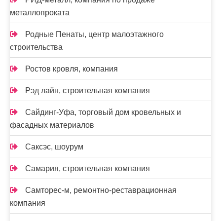
металлопроката
Родные Пенаты, центр малоэтажного
строительства
Ростов кровля, компания
Рэд лайн, строительная компания
Сайдинг-Уфа, торговый дом кровельных и
фасадных материалов
Саксэс, шоурум
Самария, строительная компания
Самторес-м, ремонтно-реставрационная
компания