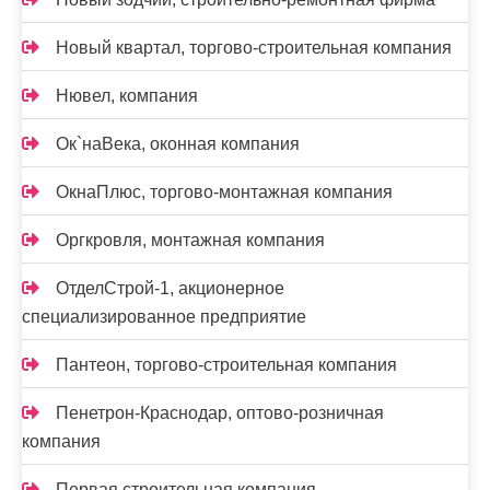
Новый квартал, торгово-строительная компания
Нювел, компания
Ок`наВека, оконная компания
ОкнаПлюс, торгово-монтажная компания
Оргкровля, монтажная компания
ОтделСтрой-1, акционерное
специализированное предприятие
Пантеон, торгово-строительная компания
Пенетрон-Краснодар, оптово-розничная
компания
Первая строительная компания