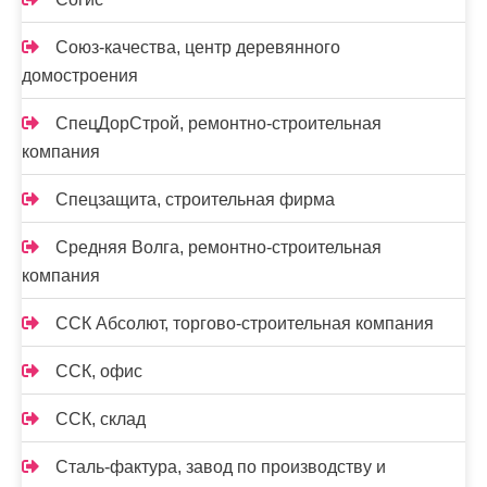
Союз-качества, центр деревянного
домостроения
СпецДорСтрой, ремонтно-строительная
компания
Спецзащита, строительная фирма
Средняя Волга, ремонтно-строительная
компания
ССК Абсолют, торгово-строительная компания
ССК, офис
ССК, склад
Сталь-фактура, завод по производству и