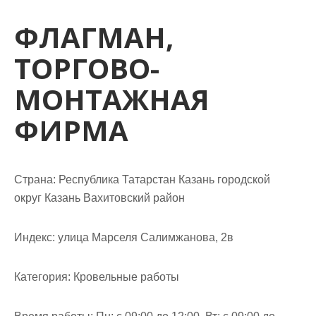
м
о
ФЛАГМАН,
м
ТОРГОВО-
у
МОНТАЖНАЯ
ФИРМА
Страна: Республика Татарстан Казань городской
округ Казань Вахитовский район
Индекс: улица Марселя Салимжанова, 2в
Категория: Кровельные работы