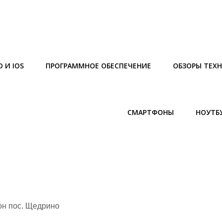
 И IOS
ПРОГРАММНОЕ ОБЕСПЕЧЕНИЕ
ОБЗОРЫ ТЕХ
СМАРТФОНЫ
НОУТБ
Й
он пос. Щедрино