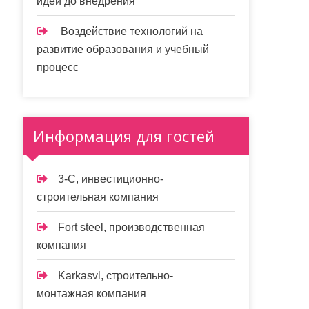
идеи до внедрения
Воздействие технологий на
развитие образования и учебный
процесс
Информация для гостей
3-С, инвестиционно-
строительная компания
Fort steel, производственная
компания
Karkasvl, строительно-
монтажная компания