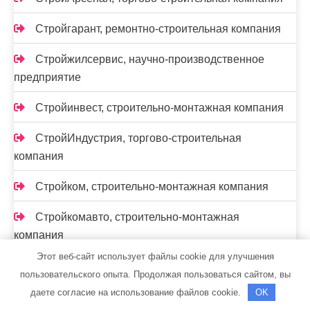
Стройгарант, ремонтно-строительная компания
Стройжилсервис, научно-производственное
предприятие
Стройинвест, строительно-монтажная компания
СтройИндустрия, торгово-строительная
компания
Стройком, строительно-монтажная компания
Стройкомавто, строительно-монтажная
компания
Этот веб-сайт использует файлы cookie для улучшения
Стройкомплекс
пользовательского опыта. Продолжая пользоваться сайтом, вы
даете согласие на использование файлов cookie.
OK
СтройКомплект, торгово-монтажная фирма