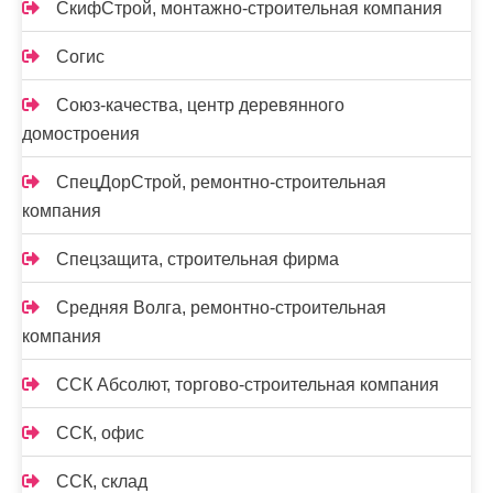
СкифСтрой, монтажно-строительная компания
Согис
Союз-качества, центр деревянного
домостроения
СпецДорСтрой, ремонтно-строительная
компания
Спецзащита, строительная фирма
Средняя Волга, ремонтно-строительная
компания
ССК Абсолют, торгово-строительная компания
ССК, офис
ССК, склад