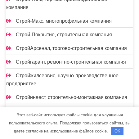
компания
Строй-Макс, многопрофильная компания
Строй-Покрытие, строительная компания
СтройАрсенал, торгово-строительная компания
Стройгарант, ремонтно-строительная компания
Стройжилсервис, научно-производственное
предприятие
Стройинвест, строительно-монтажная компания
СтройИндустрия, торгово-строительная
Этот веб-сайт использует файлы cookie для улучшения
компания
пользовательского опыта. Продолжая пользоваться сайтом, вы
даете согласие на использование файлов cookie.
OK
Стройком, строительно-монтажная компания