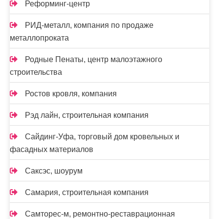
Реформинг-центр
РИД-металл, компания по продаже
металлопроката
Родные Пенаты, центр малоэтажного
строительства
Ростов кровля, компания
Рэд лайн, строительная компания
Сайдинг-Уфа, торговый дом кровельных и
фасадных материалов
Саксэс, шоурум
Самария, строительная компания
Самторес-м, ремонтно-реставрационная