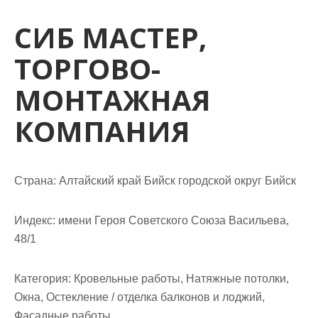
м
о
СИБ МАСТЕР,
м
ТОРГОВО-
у
МОНТАЖНАЯ
КОМПАНИЯ
Страна: Алтайский край Бийск городской округ Бийск
Индекс: имени Героя Советского Союза Васильева,
48/1
Категория: Кровельные работы, Натяжные потолки,
Окна, Остекление / отделка балконов и лоджий,
Фасадные работы