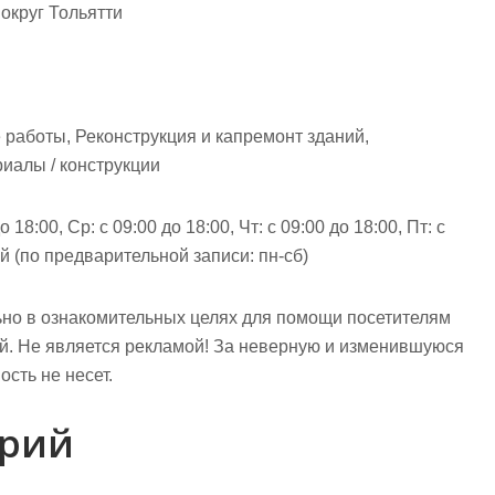
округ Тольятти
работы, Реконструкция и капремонт зданий,
риалы / конструкции
 18:00, Ср: с 09:00 до 18:00, Чт: с 09:00 до 18:00, Пт: с
ной (по предварительной записи: пн-сб)
но в ознакомительных целях для помощи посетителям
ий. Не является рекламой! За неверную и изменившуюся
сть не несет.
арий