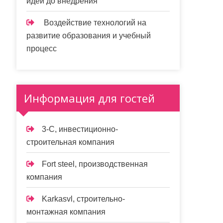
идеи до внедрения
Воздействие технологий на
развитие образования и учебный
процесс
Информация для гостей
3-С, инвестиционно-
строительная компания
Fort steel, производственная
компания
Karkasvl, строительно-
монтажная компания