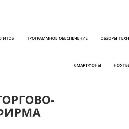
 И IOS
ПРОГРАММНОЕ ОБЕСПЕЧЕНИЕ
ОБЗОРЫ ТЕХ
СМАРТФОНЫ
НОУТБ
ТОРГОВО-
 ФИРМА