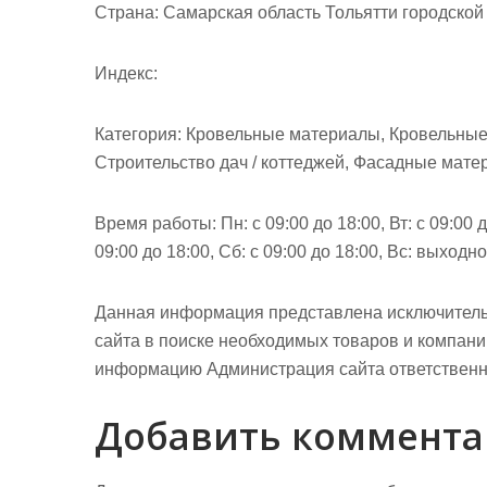
м
Страна: Самарская область Тольятти городской 
о
м
Индекс:
у
Категория: Кровельные материалы, Кровельные 
Строительство дач / коттеджей, Фасадные мате
Время работы: Пн: с 09:00 до 18:00, Вт: с 09:00 до
09:00 до 18:00, Сб: с 09:00 до 18:00, Вс: выход
Данная информация представлена исключитель
сайта в поиске необходимых товаров и компан
информацию Администрация сайта ответственно
Добавить коммент