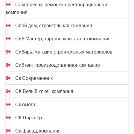
Самторес-м, ремонтно-реставрационная
компания
Свой дом, строительная компания
Сиб Мастер, торгово-монтажная компания
Сибирь, магазин строительных материалов
Сибтент, производственная компания
Ск Cовременник
СК Белый ключ, компания
Ск омега
СК Партнер
Ск-фасад, компания