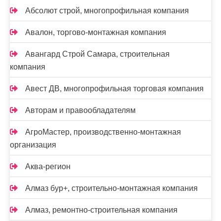
Абсолют строй, многопрофильная компания
Авалон, торгово-монтажная компания
Авангард Строй Самара, строительная
компания
Авест ДВ, многопрофильная торговая компания
Авторам и правообладателям
АгроМастер, производственно-монтажная
организация
Аква-регион
Алмаз бур+, строительно-монтажная компания
Алмаз, ремонтно-строительная компания