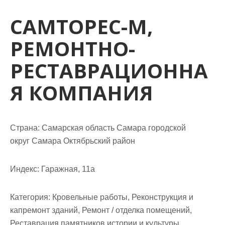
м
о
САМТОРЕС-М,
м
РЕМОНТНО-
у
РЕСТАВРАЦИОННА
Я КОМПАНИЯ
Страна: Самарская область Самара городской
округ Самара Октябрьский район
Индекс: Гаражная, 11а
Категория: Кровельные работы, Реконструкция и
капремонт зданий, Ремонт / отделка помещений,
Реставрация памятников истории и культуры,