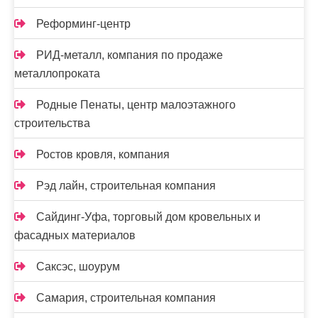
Реформинг-центр
РИД-металл, компания по продаже
металлопроката
Родные Пенаты, центр малоэтажного
строительства
Ростов кровля, компания
Рэд лайн, строительная компания
Сайдинг-Уфа, торговый дом кровельных и
фасадных материалов
Саксэс, шоурум
Самария, строительная компания