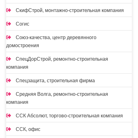
СкифСтрой, монтажно-строительная компания
Согис
Союз-качества, центр деревянного
домостроения
СпецДорСтрой, ремонтно-строительная
компания
Спецзащита, строительная фирма
Средняя Волга, ремонтно-строительная
компания
ССК Абсолют, торгово-строительная компания
ССК, офис