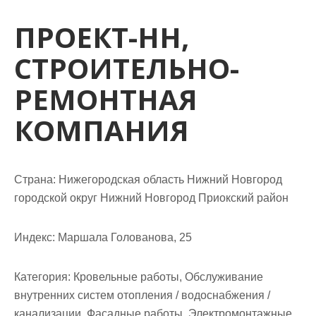
м
о
ПРОЕКТ-НН,
м
СТРОИТЕЛЬНО-
у
РЕМОНТНАЯ
КОМПАНИЯ
Страна: Нижегородская область Нижний Новгород
городской округ Нижний Новгород Приокский район
Индекс: Маршала Голованова, 25
Категория: Кровельные работы, Обслуживание
внутренних систем отопления / водоснабжения /
канализации, Фасадные работы, Электромонтажные