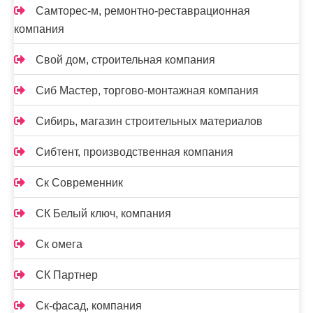
Самторес-м, ремонтно-реставрационная
компания
Свой дом, строительная компания
Сиб Мастер, торгово-монтажная компания
Сибирь, магазин строительных материалов
Сибтент, производственная компания
Ск Cовременник
СК Белый ключ, компания
Ск омега
СК Партнер
Ск-фасад, компания