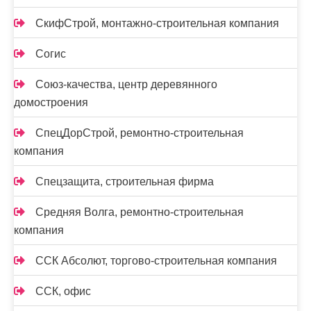
СкифСтрой, монтажно-строительная компания
Согис
Союз-качества, центр деревянного
домостроения
СпецДорСтрой, ремонтно-строительная
компания
Спецзащита, строительная фирма
Средняя Волга, ремонтно-строительная
компания
ССК Абсолют, торгово-строительная компания
ССК, офис