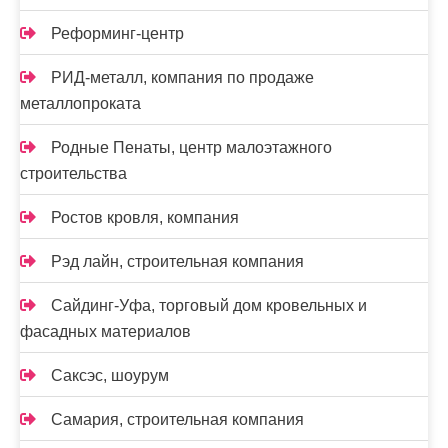
Реформинг-центр
РИД-металл, компания по продаже
металлопроката
Родные Пенаты, центр малоэтажного
строительства
Ростов кровля, компания
Рэд лайн, строительная компания
Сайдинг-Уфа, торговый дом кровельных и
фасадных материалов
Саксэс, шоурум
Самария, строительная компания