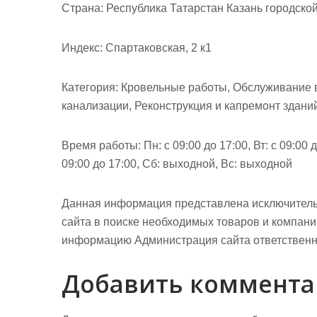
м
Страна: Республика Татарстан Казань городской
о
м
Индекс: Спартаковская, 2 к1
у
Категория: Кровельные работы, Обслуживание в
канализации, Реконструкция и капремонт здани
Время работы: Пн: с 09:00 до 17:00, Вт: с 09:00 до
09:00 до 17:00, Сб: выходной, Вс: выходной
Данная информация представлена исключитель
сайта в поиске необходимых товаров и компан
информацию Администрация сайта ответственно
Добавить коммент