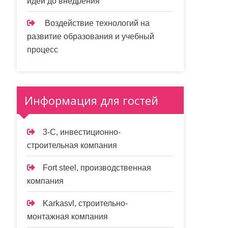
идеи до внедрения
Воздействие технологий на
развитие образования и учебный
процесс
Информация для гостей
3-С, инвестиционно-
строительная компания
Fort steel, производственная
компания
Karkasvl, строительно-
монтажная компания