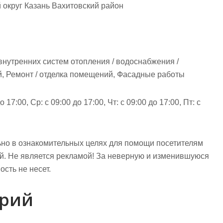
 округ Казань Вахитовский район
нутренних систем отопления / водоснабжения /
й, Ремонт / отделка помещений, Фасадные работы
 17:00, Ср: с 09:00 до 17:00, Чт: с 09:00 до 17:00, Пт: с
но в ознакомительных целях для помощи посетителям
ий. Не является рекламой! За неверную и изменившуюся
сть не несет.
арий