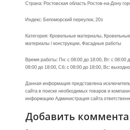
м
Страна: Ростовская область Ростов-на-Дону го
о
м
Индекс: Беломорский переулок, 20з
у
Категория: Кровельные материалы, Кровельны
материалы / конструкции, Фасадные работы
Время работы: Пн: с 08:00 до 18:00, Вт: с 08:00 до
08:00 до 18:00, Сб: с 08:00 до 18:00, Вс: выходн
Данная информация представлена исключитель
сайта в поиске необходимых товаров и компан
информацию Администрация сайта ответственно
Добавить коммент