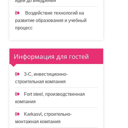
идеи до внедрения
Воздействие технологий на
развитие образования и учебный
процесс
Информация для гостей
3-С, инвестиционно-
строительная компания
Fort steel, производственная
компания
Karkasvl, строительно-
монтажная компания