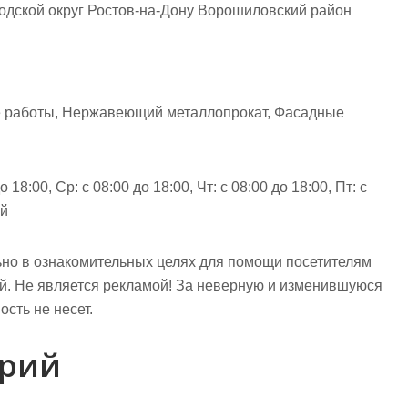
родской округ Ростов-на-Дону Ворошиловский район
е работы, Нержавеющий металлопрокат, Фасадные
 18:00, Ср: с 08:00 до 18:00, Чт: с 08:00 до 18:00, Пт: с
ой
но в ознакомительных целях для помощи посетителям
ий. Не является рекламой! За неверную и изменившуюся
сть не несет.
арий