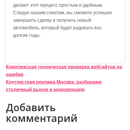
делают этот процесс простым и удобным.
Следуя нашим советам, вы сможете успешно
завершить сделку и получить новый
автомобиль, который будет радовать вас
долгие годы.
Н
Комплексная техническая проверка вебсайтов на
ошибки
а
Контекстная реклама Москва: разбираем
в
столичный рынок и конкуренцию
и
Добавить
г
комментарий
а