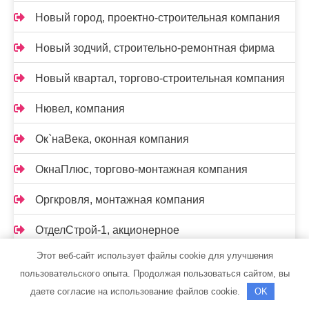
Новый город, проектно-строительная компания
Новый зодчий, строительно-ремонтная фирма
Новый квартал, торгово-строительная компания
Нювел, компания
Ок`наВека, оконная компания
ОкнаПлюс, торгово-монтажная компания
Оргкровля, монтажная компания
ОтделСтрой-1, акционерное
специализированное предприятие
Этот веб-сайт использует файлы cookie для улучшения
пользовательского опыта. Продолжая пользоваться сайтом, вы
Пантеон, торгово-строительная компания
даете согласие на использование файлов cookie.
OK
Пенетрон-Краснодар, оптово-розничная