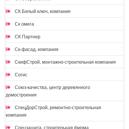
СК Белый ключ, компания
Ск омега
СК Партнер
Ск-фасад, компания
СкифСтрой, монтажно-строительная компания
Согис
Союз-качества, центр деревянного
домостроения
СпецДорСтрой, ремонтно-строительная
компания
Спецзащита, строительная фирма