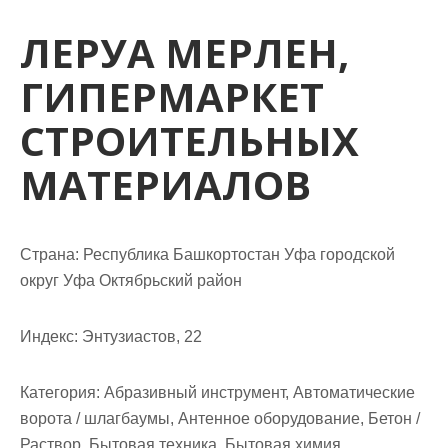
м
о
ЛЕРУА МЕРЛЕН,
м
ГИПЕРМАРКЕТ
у
СТРОИТЕЛЬНЫХ
МАТЕРИАЛОВ
Страна: Республика Башкортостан Уфа городской
округ Уфа Октябрьский район
Индекс: Энтузиастов, 22
Категория: Абразивный инструмент, Автоматические
ворота / шлагбаумы, Антенное оборудование, Бетон /
Раствор, Бытовая техника, Бытовая химия,