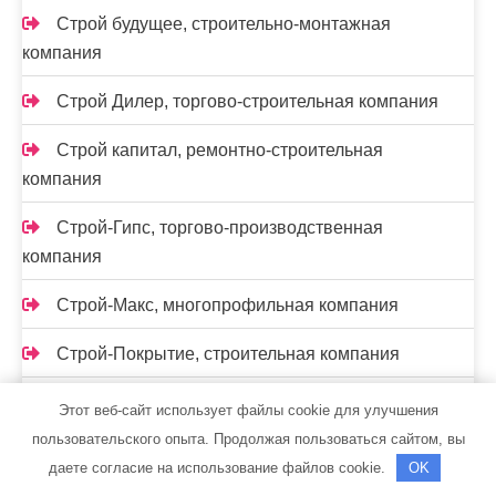
Строй будущее, строительно-монтажная
компания
Строй Дилер, торгово-строительная компания
Строй капитал, ремонтно-строительная
компания
Строй-Гипс, торгово-производственная
компания
Строй-Макс, многопрофильная компания
Строй-Покрытие, строительная компания
СтройАрсенал, торгово-строительная компания
Этот веб-сайт использует файлы cookie для улучшения
пользовательского опыта. Продолжая пользоваться сайтом, вы
Стройгарант, ремонтно-строительная компания
даете согласие на использование файлов cookie.
OK