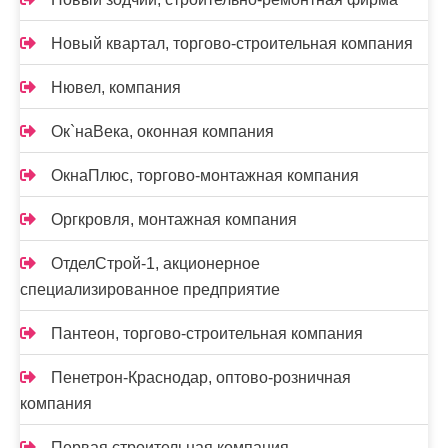
Новый квартал, торгово-строительная компания
Нювел, компания
Ок`наВека, оконная компания
ОкнаПлюс, торгово-монтажная компания
Оргкровля, монтажная компания
ОтделСтрой-1, акционерное
специализированное предприятие
Пантеон, торгово-строительная компания
Пенетрон-Краснодар, оптово-розничная
компания
Первая строительная компания