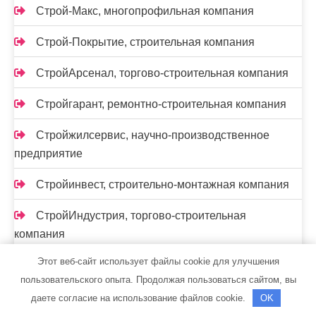
Строй-Макс, многопрофильная компания
Строй-Покрытие, строительная компания
СтройАрсенал, торгово-строительная компания
Стройгарант, ремонтно-строительная компания
Стройжилсервис, научно-производственное
предприятие
Стройинвест, строительно-монтажная компания
СтройИндустрия, торгово-строительная
компания
Этот веб-сайт использует файлы cookie для улучшения
Стройком, строительно-монтажная компания
пользовательского опыта. Продолжая пользоваться сайтом, вы
Стройкомавто, строительно-монтажная
даете согласие на использование файлов cookie.
OK
компания