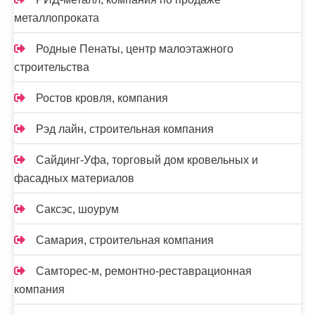
металлопроката
Родные Пенаты, центр малоэтажного
строительства
Ростов кровля, компания
Рэд лайн, строительная компания
Сайдинг-Уфа, торговый дом кровельных и
фасадных материалов
Саксэс, шоурум
Самария, строительная компания
Самторес-м, ремонтно-реставрационная
компания