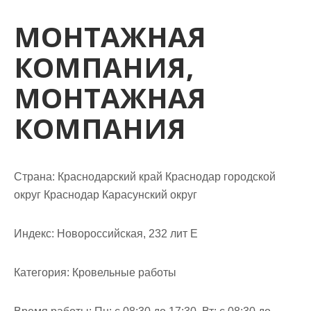
м
о
МОНТАЖНАЯ
м
КОМПАНИЯ,
у
МОНТАЖНАЯ
КОМПАНИЯ
Страна: Краснодарский край Краснодар городской
округ Краснодар Карасунский округ
Индекс: Новороссийская, 232 лит Е
Категория: Кровельные работы