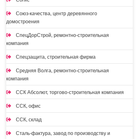
Союз-качества, центр деревянного
домостроения
СпецДорСтрой, ремонтно-строительная
компания
Спецзащита, строительная фирма
Средняя Волга, ремонтно-строительная
компания
ССК Абсолют, торгово-строительная компания
ССК, офис
ССК, склад
Сталь-фактура, завод по производству и