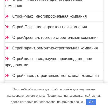
компания
Строй-Макс, многопрофильная компания
Строй-Покрытие, строительная компания
СтройАрсенал, торгово-строительная компания
Стройгарант, ремонтно-строительная компания
Стройжилсервис, научно-производственное
предприятие
Стройинвест, строительно-монтажная компания
СтройИндустрия, торгово-строительная
Этот веб-сайт использует файлы cookie для улучшения
компания
пользовательского опыта. Продолжая пользоваться сайтом, вы
даете согласие на использование файлов cookie.
OK
Стройком, строительно-монтажная компания