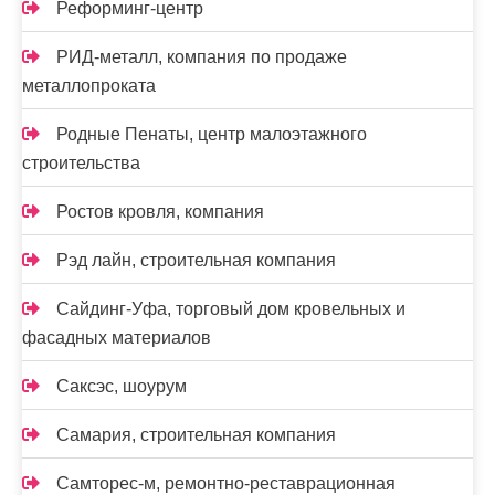
Реформинг-центр
РИД-металл, компания по продаже
металлопроката
Родные Пенаты, центр малоэтажного
строительства
Ростов кровля, компания
Рэд лайн, строительная компания
Сайдинг-Уфа, торговый дом кровельных и
фасадных материалов
Саксэс, шоурум
Самария, строительная компания
Самторес-м, ремонтно-реставрационная