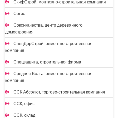
СкифСтрой, монтажно-строительная компания
Согис
Союз-качества, центр деревянного
домостроения
СпецДорСтрой, ремонтно-строительная
компания
Спецзащита, строительная фирма
Средняя Волга, ремонтно-строительная
компания
ССК Абсолют, торгово-строительная компания
ССК, офис
ССК, склад