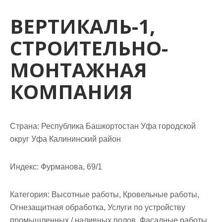
м
о
ВЕРТИКАЛЬ-1,
м
СТРОИТЕЛЬНО-
у
МОНТАЖНАЯ
КОМПАНИЯ
Страна: Республика Башкортостан Уфа городской
округ Уфа Калининский район
Индекс: Фурманова, 69/1
Категория: Высотные работы, Кровельные работы,
Огнезащитная обработка, Услуги по устройству
промышленных / наливных полов, Фасадные работы