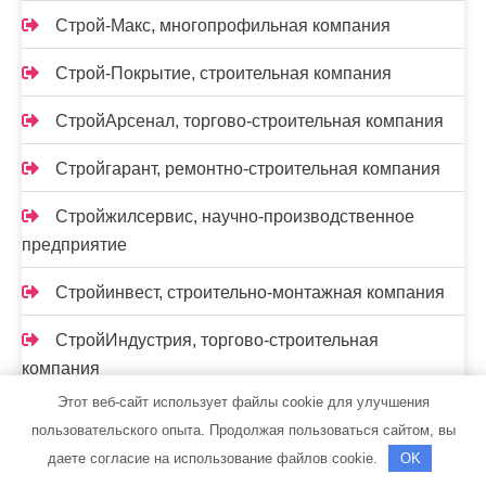
Строй-Макс, многопрофильная компания
Строй-Покрытие, строительная компания
СтройАрсенал, торгово-строительная компания
Стройгарант, ремонтно-строительная компания
Стройжилсервис, научно-производственное
предприятие
Стройинвест, строительно-монтажная компания
СтройИндустрия, торгово-строительная
компания
Этот веб-сайт использует файлы cookie для улучшения
Стройком, строительно-монтажная компания
пользовательского опыта. Продолжая пользоваться сайтом, вы
даете согласие на использование файлов cookie.
OK
Стройкомавто, строительно-монтажная