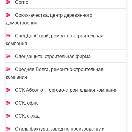
Согис
Союз-качества, центр деревянного
домостроения
СпецДорСтрой, ремонтно-строительная
компания
Спецзащита, строительная фирма
Средняя Волга, ремонтно-строительная
компания
ССК Абсолют, торгово-строительная компания
ССК, офис
ССК, склад
Сталь-фактура, завод по производству и