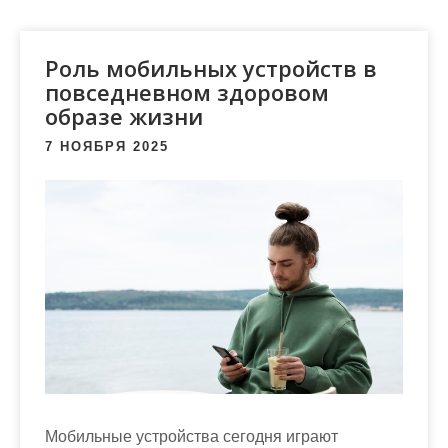
м
о
м
Роль мобильных устройств в
у
повседневном здоровом
образе жизни
7 НОЯБРЯ 2025
Мобильные устройства сегодня играют