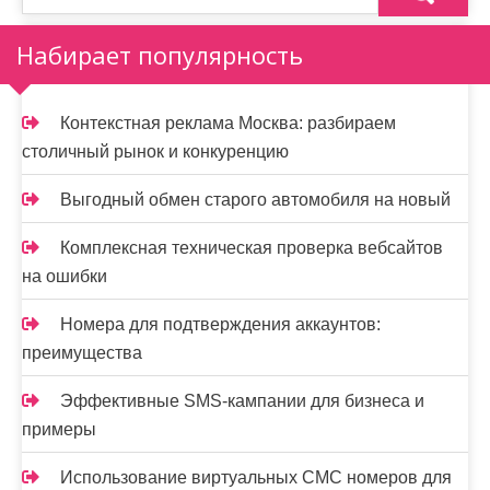
з
а
Набирает популярность
п
и
Контекстная реклама Москва: разбираем
столичный рынок и конкуренцию
с
я
Выгодный обмен старого автомобиля на новый
м
Комплексная техническая проверка вебсайтов
на ошибки
Номера для подтверждения аккаунтов:
преимущества
Эффективные SMS-кампании для бизнеса и
примеры
Использование виртуальных СМС номеров для