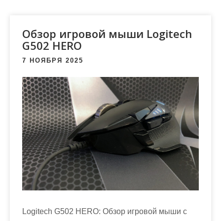
м
о
м
Обзор игровой мыши Logitech
у
G502 HERO
7 НОЯБРЯ 2025
Logitech G502 HERO: Обзор игровой мыши с