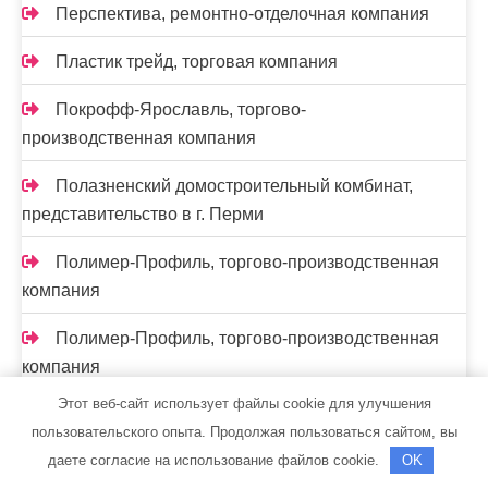
Перспектива, ремонтно-отделочная компания
Пластик трейд, торговая компания
Покрофф-Ярославль, торгово-
производственная компания
Полазненский домостроительный комбинат,
представительство в г. Перми
Полимер-Профиль, торгово-производственная
компания
Полимер-Профиль, торгово-производственная
компания
Этот веб-сайт использует файлы cookie для улучшения
Полистар, строительная компания
пользовательского опыта. Продолжая пользоваться сайтом, вы
даете согласие на использование файлов cookie.
OK
Политика конфиденциальности