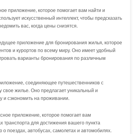
ное приложение, которое помогает вам найти и
ользует искусственный интеллект, чтобы предсказать
едомить вас, когда цены снизятся.
ведущее приложение для бронирования жилья, которое
нтов и курортов по всему миру. Оно имеет удобный
ьтровать варианты бронирования по различным
 приложение, соединяющее путешественников с
 свое жилье. Оно предлагает уникальный и
у и сэкономить на проживании.
ксное приложение, которое помогает вам
х транспорта для достижения вашего пункта
о поездах, автобусах, самолетах и автомобилях.