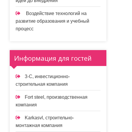
идеи до внедрения
Воздействие технологий на
развитие образования и учебный
процесс
Информация для гостей
3-С, инвестиционно-
строительная компания
Fort steel, производственная
компания
Karkasvl, строительно-
монтажная компания