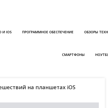
 И IOS
ПРОГРАММНОЕ ОБЕСПЕЧЕНИЕ
ОБЗОРЫ ТЕХ
СМАРТФОНЫ
НОУТБ
ешествий на планшетах iOS