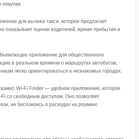
 покупки.
ожение для вызова такси, которое предлагает
о показывает оценки водителей, время прибытия и
сеобъемлющее приложение для общественного
ацию в реальном времени о маршрутах автобусов,
никам легко ориентироваться в незнакомых городах.
сками): Wi-Fi Finder — удобное приложение, которое
-Fi со свободным доступом. Оно позволяет
язи, не беспокоясь о расходах на роуминг.