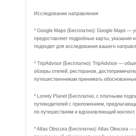
Исследование направления
* Google Maps (Бесплатно): Google Maps — 
предоставляет подробные карты, указания 
подходит для исследования вашего направл
* TripAdvisor (Бесплатно): TripAdvisor — о
обзоры отелей, ресторанов, достопримечател
путешественникам принимать обоснованные
* Lonely Planet (Бесплатно, с платными под
путеводителей с приложением, предлагающ
по путешествиям и вдохновляющий контент.
* Atlas Obscura (Бесплатно): Atlas Obscura