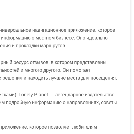
универсальное навигационное приложение, которое
и информацию о местном бизнесе. Оно идеально
ения и прокладки маршрутов.
бширный ресурс отзывов, в котором представлены
ьностей и многого другого. Он помогает
 решения и находить лучшие места для посещения.
писками): Lonely Planet — легендарное издательство
им подробную информацию о направлениях, советы
 — приложение, которое позволяет любителям