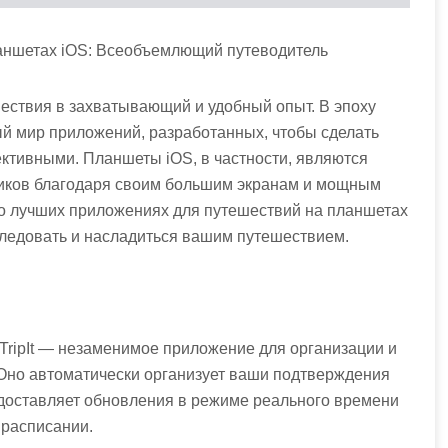
аншетах iOS: Всеобъемлющий путеводитель
ствия в захватывающий и удобный опыт. В эпоху
й мир приложений, разработанных, чтобы сделать
тивными. Планшеты iOS, в частности, являются
иков благодаря своим большим экранам и мощным
 о лучших приложениях для путешествий на планшетах
следовать и насладиться вашим путешествием.
: TripIt — незаменимое приложение для организации и
Оно автоматически организует ваши подтверждения
едоставляет обновления в режиме реального времени
 расписании.