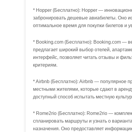
* Hopper (Бесплатно): Hopper — инновацион
забронировать дешевые авиабилеты. Оно исп
оптимальное время для покупки билетов и ув
* Booking.com (Бесплатно): Booking.com — 
предлагает широкий выбор отелей, апартаме
интерфейс, позволяет читать отзывы и фил
критериям.
* Airbnb (Бесплатно): Airbnb — популярное
местными жителями, которые сдают в аренду
доступный способ испытать местную культур
* Rome2rio (Бесплатно): Rome2rio — компле
спланировать маршруты и узнать о варианта
назначения. Оно предоставляет информацию 