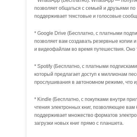
* WhatsApp (Бесплатно): WhatsApp — попул
позволяет общаться с семьей и друзьями по
поддерживает текстовые и голосовые сооб
* Google Drive (Бесплатно, с платными подп
позволяет вам создавать резервные копии 
и видеофайлам во время путешествия. Оно т
* Spotify (Бесплатно, с платными подпискам
который предлагает доступ к миллионам песе
прослушивания в автономном режиме, что ид
* Kindle (Бесплатно, с покупками внутри пр
чтения электронных книг, позволяющее вам 
поддерживает множество форматов электрон
загрузки новых книг прямо с планшета.