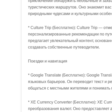
приключений обнаружить необычные и захв
туристических маршрутов. Оно знакомит ва
природными чудесами и культурными особе
* Culture Trip (Бесплатно): Culture Trip — 
персонализированные рекомендации по пут
предлагает увлекательный контент, основан
создавать собственные путеводители.
Поездки и навигация
* Google Translate (Бесплатно): Google Tra
языковых барьеров. Он переводит текст и р
общаться с местными жителями и понимать 
* XE Currency Converter (Бесплатно): XE Cu
преобразования валют. Оно предоставляет 