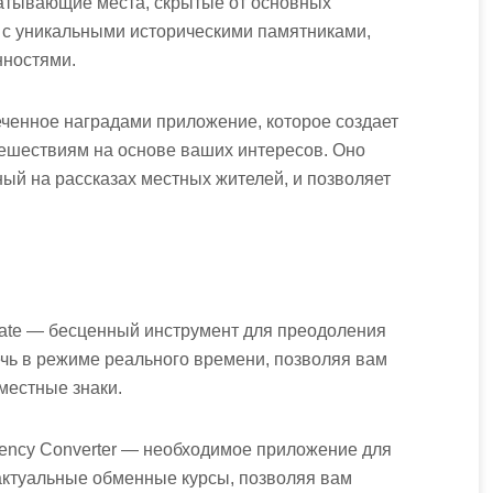
атывающие места, скрытые от основных
с с уникальными историческими памятниками,
нностями.
отмеченное наградами приложение, которое создает
ешествиям на основе ваших интересов. Оно
ный на рассказах местных жителей, и позволяет
nslate — бесценный инструмент для преодоления
ечь в режиме реального времени, позволяя вам
местные знаки.
rrency Converter — необходимое приложение для
актуальные обменные курсы, позволяя вам