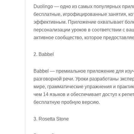
Duolingo — одно из самых популярных прило
бесплатные, игрофицированные занятия, ко
эффективным. Приложение охватывает более
персонализации уроков в соответствии с ва
активное сообщество, которое предоставля
2. Babbel
Babbel — премиальное приложение для изуч
разговорной речи. Уроки разработаны экспе
мире, грамматические упражнения и практик
чем 14 языков и обеспечивает доступ к репе
бесплатную пробную версию.
3. Rosetta Stone