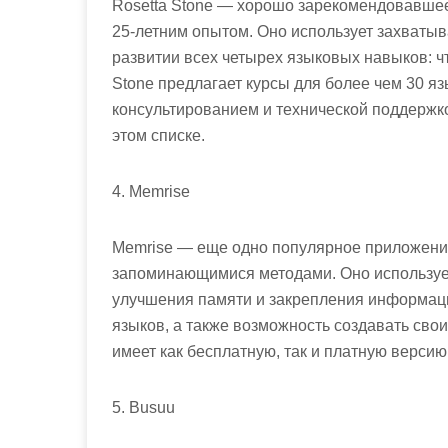
Rosetta Stone — хорошо зарекомендовавшее
25-летним опытом. Оно использует захваты
развитии всех четырех языковых навыков: чт
Stone предлагает курсы для более чем 30 я
консультированием и технической поддержко
этом списке.
4. Memrise
Memrise — еще одно популярное приложение
запоминающимися методами. Оно использует
улучшения памяти и закрепления информаци
языков, а также возможность создавать сво
имеет как бесплатную, так и платную верси
5. Busuu