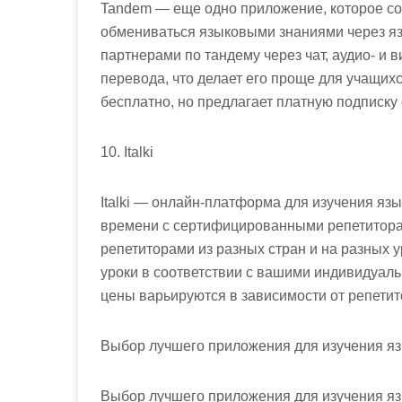
Tandem — еще одно приложение, которое со
обмениваться языковыми знаниями через я
партнерами по тандему через чат, аудио- и
перевода, что делает его проще для учащих
бесплатно, но предлагает платную подписк
10. Italki
Italki — онлайн-платформа для изучения язы
времени с сертифицированными репетиторам
репетиторами из разных стран и на разных у
уроки в соответствии с вашими индивидуаль
цены варьируются в зависимости от репетито
Выбор лучшего приложения для изучения я
Выбор лучшего приложения для изучения яз