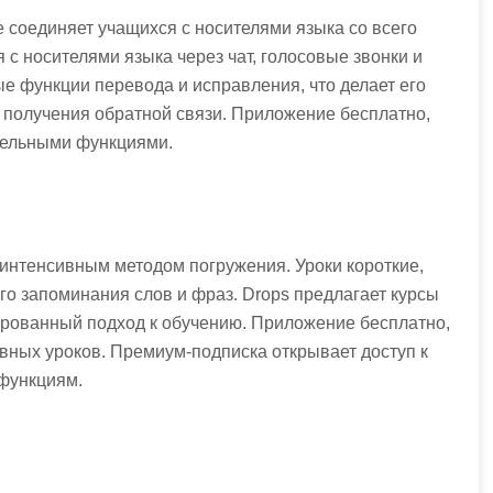
е соединяет учащихся с носителями языка со всего
с носителями языка через чат, голосовые звонки и
ые функции перевода и исправления, что делает его
 получения обратной связи. Приложение бесплатно,
тельными функциями.
интенсивным методом погружения. Уроки короткие,
о запоминания слов и фраз. Drops предлагает курсы
ированный подход к обучению. Приложение бесплатно,
вных уроков. Премиум-подписка открывает доступ к
функциям.