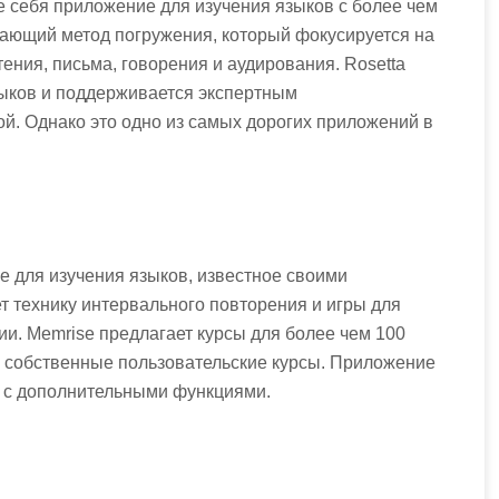
 себя приложение для изучения языков с более чем
вающий метод погружения, который фокусируется на
ения, письма, говорения и аудирования. Rosetta
зыков и поддерживается экспертным
й. Однако это одно из самых дорогих приложений в
 для изучения языков, известное своими
 технику интервального повторения и игры для
и. Memrise предлагает курсы для более чем 100
и собственные пользовательские курсы. Приложение
ю с дополнительными функциями.