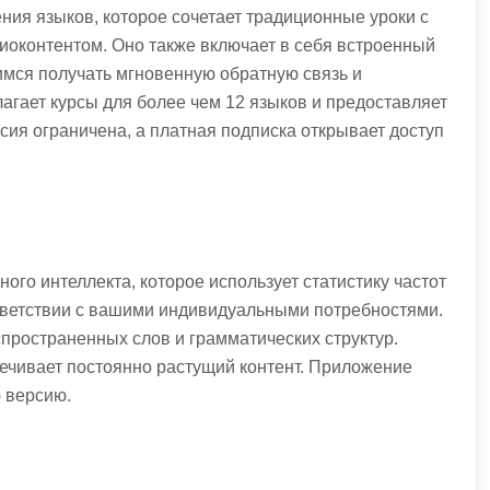
ия языков, которое сочетает традиционные уроки с
иоконтентом. Оно также включает в себя встроенный
щимся получать мгновенную обратную связь и
лагает курсы для более чем 12 языков и предоставляет
ия ограничена, а платная подписка открывает доступ
ного интеллекта, которое использует статистику частот
ответствии с вашими индивидуальными потребностями.
пространенных слов и грамматических структур.
спечивает постоянно растущий контент. Приложение
 версию.