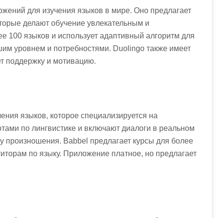
жений для изучения языков в мире. Оно предлагает
торые делают обучение увлекательным и
 100 языков и использует адаптивный алгоритм для
шим уровнем и потребностями. Duolingo также имеет
ет поддержку и мотивацию.
ения языков, которое специализируется на
ртами по лингвистике и включают диалоги в реальном
у произношения. Babbel предлагает курсы для более
титорам по языку. Приложение платное, но предлагает