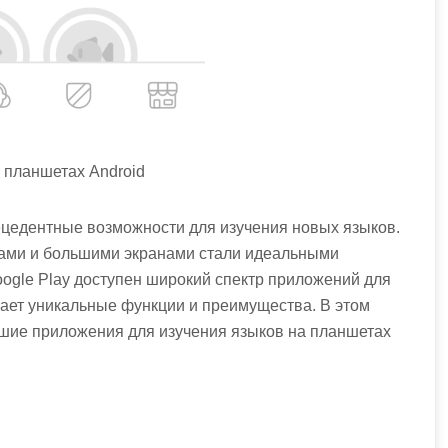
 планшетах Android
цедентные возможности для изучения новых языков.
ами и большими экранами стали идеальными
oogle Play доступен широкий спектр приложений для
гает уникальные функции и преимущества. В этом
ие приложения для изучения языков на планшетах