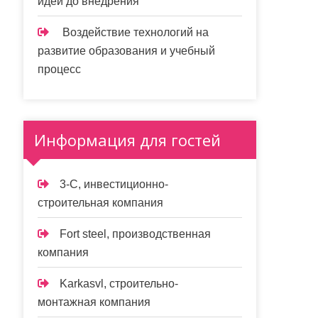
идеи до внедрения
Воздействие технологий на
развитие образования и учебный
процесс
Информация для гостей
3-С, инвестиционно-
строительная компания
Fort steel, производственная
компания
Karkasvl, строительно-
монтажная компания