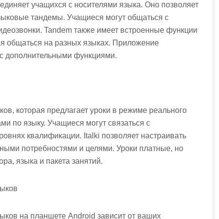
единяет учащихся с носителями языка. Оно позволяет
зыковые тандемы. Учащиеся могут общаться с
 видеозвонки. Tandem также имеет встроенные функции
ся общаться на разных языках. Приложение
у с дополнительными функциями.
ков, которая предлагает уроки в режиме реального
и по языку. Учащиеся могут связаться с
ровнях квалификации. Italki позволяет настраивать
ными потребностями и целями. Уроки платные, но
ра, языка и пакета занятий.
зыков
ыков на планшете Android зависит от ваших