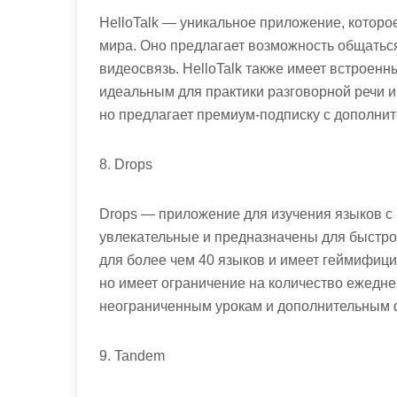
HelloTalk — уникальное приложение, которо
мира. Оно предлагает возможность общаться 
видеосвязь. HelloTalk также имеет встроенн
идеальным для практики разговорной речи и
но предлагает премиум-подписку с дополни
8. Drops
Drops — приложение для изучения языков с 
увлекательные и предназначены для быстрог
для более чем 40 языков и имеет геймифиц
но имеет ограничение на количество ежедне
неограниченным урокам и дополнительным 
9. Tandem