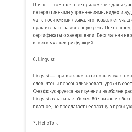
Busuu — комплексное приложение для изучен
интерактивными упражнениями, видео и ауд
чат с носителями языка, что позволяет уча
практиковать разговорную речь. Busuu пред
сертификаты о завершении. Бесплатная верс
к полному спектру функций.
6. Lingvist
Lingvist — приложение на основе искусствен
слов, чтобы персонализировать уроки в со
Оно фокусируется на изучении наиболее рас
Lingvist охватывает более 60 языков и обе
платное, но предлагает бесплатную пробную
7. HelloTalk