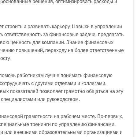
обоснованные решения, оптимизировать расходы и
.
т строить и развивать карьеру. Навыки в управлении
 ответственность за финансовые задачи, предлагать
вою ценность для компании. Знание финансовых
учению повышений, переходу на более ответственные
осту.
 помочь работникам лучше понимать финансовую
отрудничать с другими отделами и коллегами.
вых показателей позволяет грамотно общаться на эту
 специалистами или руководством.
инансовой грамотности на рабочем месте. Во-первых,
 специальные тренинги по управлению финансами.
ми или внешними образовательными организациями и