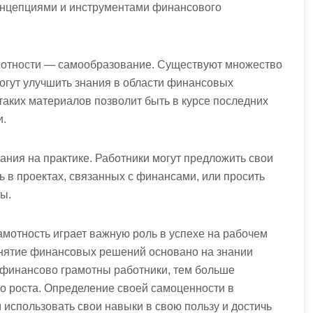
онцепциями и инструментами финансового
мотности — самообразование. Существуют множество
могут улучшить знания в области финансовых
таких материалов позволит быть в курсе последних
и.
ания на практике. Работники могут предложить свои
 в проектах, связанных с финансами, или просить
ы.
мотность играет важную роль в успехе на рабочем
инятие финансовых решений основано на знании
финансово грамотны работники, тем больше
о роста. Определение своей самоценности в
использовать свои навыки в свою пользу и достичь