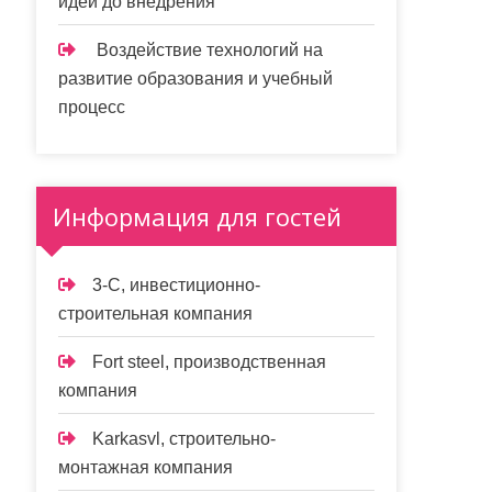
идеи до внедрения
Воздействие технологий на
развитие образования и учебный
процесс
Информация для гостей
3-С, инвестиционно-
строительная компания
Fort steel, производственная
компания
Karkasvl, строительно-
монтажная компания