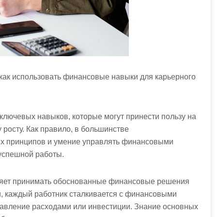
 как использовать финансовые навыки для карьерного
ключевых навыков, которые могут принести пользу на
 росту. Как правило, в большинстве
х принципов и умение управлять финансовыми
успешной работы.
ляет принимать обоснованные финансовые решения
и, каждый работник сталкивается с финансовыми
равление расходами или инвестиции. Знание основных